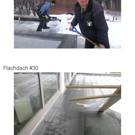
Flachdach #30